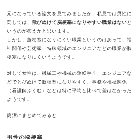
元になっている論文を見てみましたが、私見では男性に
関しては、
飛びぬけて脳梗塞になりやすい職業はない
と
いうのが答えかと思います。
しかし、脳梗塞になりにくい職業というのはあって、福
祉関係や芸術家、特殊領域のエンジニアなどの職業が脳
梗塞になりにくいうようです。
対して女性は、機械工や機械の運転手？、エンジニアな
どでとびぬけて脳梗塞になりやすく、事務や福祉関係
（看護師ふくむ）などは特に平均と比べて差はなかった
ようです。
簡潔にまとめてみると
男性の脳梗塞