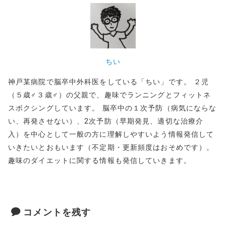
o
o
k
ちい
神戸某病院で脳卒中外科医をしている「ちい」です。 ２児
（５歳♂３歳♂）の父親で、趣味でランニングとフィットネ
スボクシングしています。 脳卒中の１次予防（病気にならな
い、再発させない）、2次予防（早期発見、適切な治療介
入）を中心として一般の方に理解しやすいよう情報発信して
いきたいとおもいます（不定期・更新頻度はおそめです）。
趣味のダイエットに関する情報も発信していきます。
コメントを残す