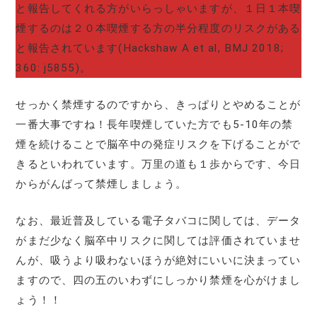
と報告してくれる方がいらっしゃいますが、１日１本喫
煙するのは２０本喫煙する方の半分程度のリスクがある
と報告されています(Hackshaw A et al, BMJ 2018;
360: j5855)。
せっかく禁煙するのですから、きっぱりとやめることが
一番大事ですね！長年喫煙していた方でも5-10年の禁
煙を続けることで脳卒中の発症リスクを下げることがで
きるといわれています。万里の道も１歩からです、今日
からがんばって禁煙しましょう。
なお、最近普及している電子タバコに関しては、データ
がまだ少なく脳卒中リスクに関しては評価されていませ
んが、吸うより吸わないほうが絶対にいいに決まってい
ますので、四の五のいわずにしっかり禁煙を心がけまし
ょう！！