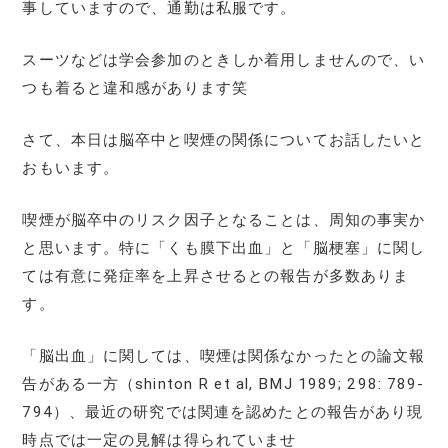
事していますので、通勤は私服です。
スーツなどは学会参加のときしか着用しませんので、い
つも着ると違和感があります笑
さて、本日は脳卒中と喫煙の関係についてお話したいと
おもいます。
喫煙が脳卒中のリスク因子となることは、周知の事実か
と思います。特に「くも膜下出血」と「脳梗塞」に関し
ては有意に発症率を上昇させるとの報告が多数ありま
す。
「脳出血」に関しては、喫煙は関係なかったとの論文報
告がある一方（shinton R et al, BMJ 1989; 298: 789-
794）、最近の研究では関連を認めたとの報告があり現
時点では一定の見解は得られていませ