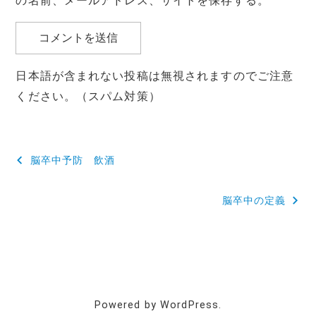
の名前、メールアドレス、サイトを保存する。
日本語が含まれない投稿は無視されますのでご注意
ください。（スパム対策）
投
脳卒中予防 飲酒
稿
脳卒中の定義
ナ
ビ
ゲ
ー
Powered by WordPress.
シ