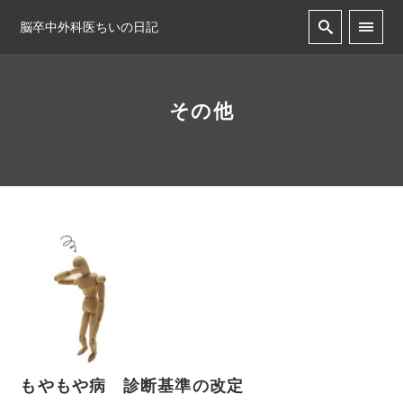
脳卒中外科医ちいの日記
その他
もやもや病 診断基準の改定