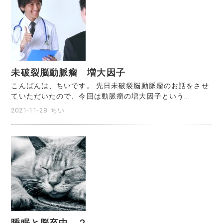
未破裂脳動脈瘤 増大因子
こんばんは、ちいです。 先日未破裂脳動脈瘤のお話をさせ
ていただいたので、今回は動脈瘤の増大因子という...
2021-11-28
ちい
睡眠と脳卒中 ２