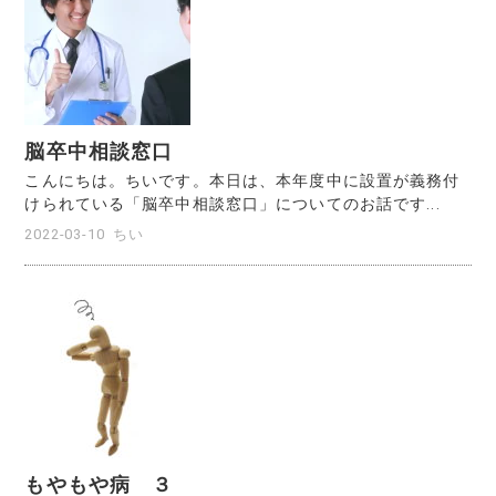
脳卒中相談窓口
こんにちは。ちいです。本日は、本年度中に設置が義務付
けられている「脳卒中相談窓口」についてのお話です...
2022-03-10
ちい
もやもや病 ３