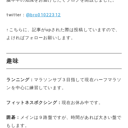
脳卒中の知識をお届けしたくブログを開設しました。
twitter：
@bro01022312
↑こちらに、記事がupされた際は投稿していますので、
よければフォローお願いします。
趣味
ランニング：
マラソンサブ３目指して現在ハーフマラソ
ンを中心に練習しています。
フィットネスボクシング：
現在お休み中です。
囲碁：
メインは９路盤ですが、時間があれば大きい盤で
もします。